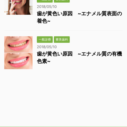
2018/05/10
歯が黄色い原因 ~エナメル質表面の
着色~
一般診療
審美歯科
2018/05/10
歯が黄色い原因 ~エナメル質の有機
色素~