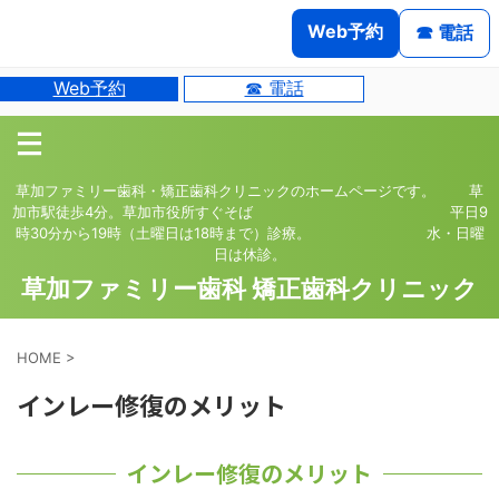
Web予約
☎ 電話
Web予約
☎ 電話
草加ファミリー歯科・矯正歯科クリニックのホームページです。 草
加市駅徒歩4分。草加市役所すぐそば 平日9
時30分から19時（土曜日は18時まで）診療。 水・日曜
日は休診。
草加ファミリー歯科 矯正歯科クリニック
HOME
>
インレー修復のメリット
インレー修復のメリット