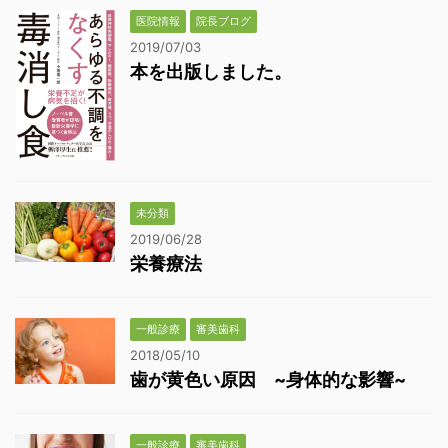
医院情報
院長ブログ
2019/07/03
本を出版しました。
未分類
2019/06/28
栄養療法
一般診療
審美歯科
2018/05/10
歯が黄色い原因 ~身体的な影響~
一般診療
審美歯科