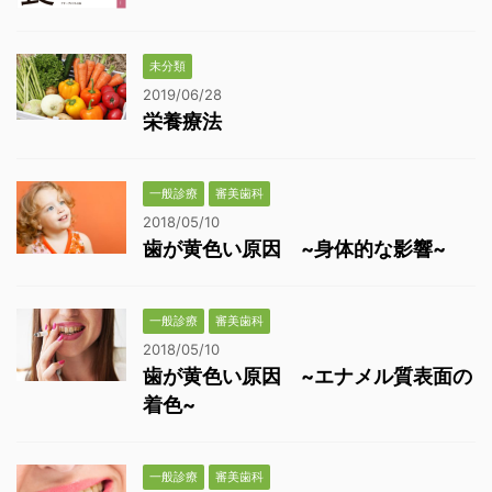
未分類
2019/06/28
栄養療法
一般診療
審美歯科
2018/05/10
歯が黄色い原因 ~身体的な影響~
一般診療
審美歯科
2018/05/10
歯が黄色い原因 ~エナメル質表面の
着色~
一般診療
審美歯科