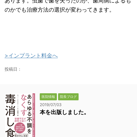
あります。虫歯で歯を失ったのか、歯周病によるも
のかでも治療方法の選択が変わってきます。
>インプラント料金へ
投稿日：
医院情報
院長ブログ
2019/07/03
本を出版しました。