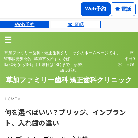
Web予約
☎ 電話
Web予約
☎ 電話
草加ファミリー歯科・矯正歯科クリニックのホームページです。 草
加市駅徒歩4分。草加市役所すぐそば 平日9
時30分から19時（土曜日は18時まで）診療。 水・日曜
日は休診。
草加ファミリー歯科 矯正歯科クリニック
HOME
>
何を選べばいい？ブリッジ、インプラン
ト、入れ歯の違い