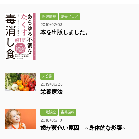
医院情報
院長ブログ
2019/07/03
本を出版しました。
未分類
2019/06/28
栄養療法
一般診療
審美歯科
2018/05/10
歯が黄色い原因 ~身体的な影響~