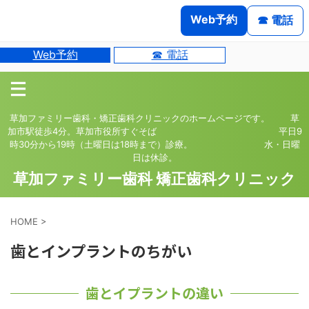
Web予約
☎ 電話
Web予約
☎ 電話
草加ファミリー歯科・矯正歯科クリニックのホームページです。 草
加市駅徒歩4分。草加市役所すぐそば 平日9
時30分から19時（土曜日は18時まで）診療。 水・日曜
日は休診。
草加ファミリー歯科 矯正歯科クリニック
HOME
>
歯とインプラントのちがい
歯とイプラントの違い