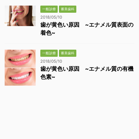
一般診療
審美歯科
2018/05/10
歯が黄色い原因 ~エナメル質表面の
着色~
一般診療
審美歯科
2018/05/10
歯が黄色い原因 ~エナメル質の有機
色素~