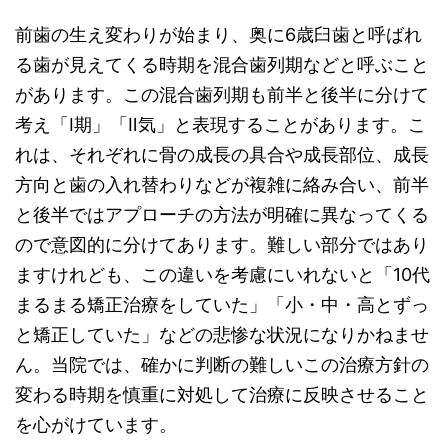
前歯の生え変わりが始まり、奥に6歳臼歯と呼ばれ
る歯が見えてくる時期を混合歯列期などと呼ぶこと
があります。この混合歯列期も前半と後半に分けて
考え「Ⅰ期」「Ⅱ気」と表現することがあります。こ
れは、それぞれに骨の成長の具合や成長部位、成長
方向と歯の入れ替わりなどが複雑に絡み合い、前半
と後半ではアプローチの方法が明確に異なってくる
ので意図的に分けてあります。難しい部分ではあり
ますけれども、この違いを考慮にいれないと「10代
まるまる矯正治療をしていた」「小・中・高とずっ
と矯正していた」などの悲惨な状況になりかねませ
ん。当院では、確かに判断の難しいこの治療方針の
変わる時期を慎重に対処して治療に反映させること
を心がけています。