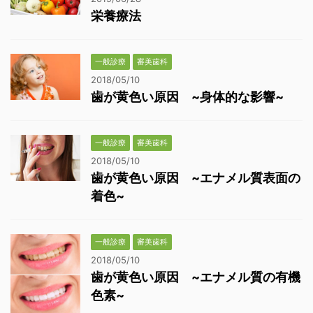
栄養療法
一般診療
審美歯科
2018/05/10
歯が黄色い原因 ~身体的な影響~
一般診療
審美歯科
2018/05/10
歯が黄色い原因 ~エナメル質表面の
着色~
一般診療
審美歯科
2018/05/10
歯が黄色い原因 ~エナメル質の有機
色素~