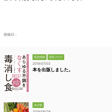
投稿日：
医院情報
院長ブログ
2019/07/03
本を出版しました。
未分類
2019/06/28