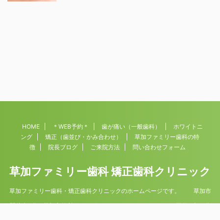
HOME
＊WEB予約＊
歯が痛い（一般歯科）
ホワイトニ
ング
矯正（歯並び・かみ合わせ）
草加ファミリー歯科の特
徴
院長ブログ
ご来院方法
問い合わせフォーム
草加ファミリー歯科 矯正歯科クリニック
草加ファミリー歯科・矯正歯科クリニックのホームページです。 草加市
駅徒歩4分。草加市役所すぐそば 平日9時30分