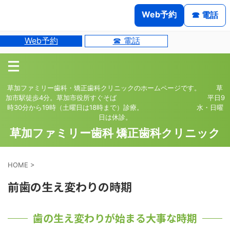
Web予約
☎ 電話
Web予約
☎ 電話
草加ファミリー歯科・矯正歯科クリニックのホームページです。 草
加市駅徒歩4分。草加市役所すぐそば 平日9
時30分から19時（土曜日は18時まで）診療。 水・日曜
日は休診。
草加ファミリー歯科 矯正歯科クリニック
HOME
>
前歯の生え変わりの時期
歯の生え変わりが始まる大事な時期