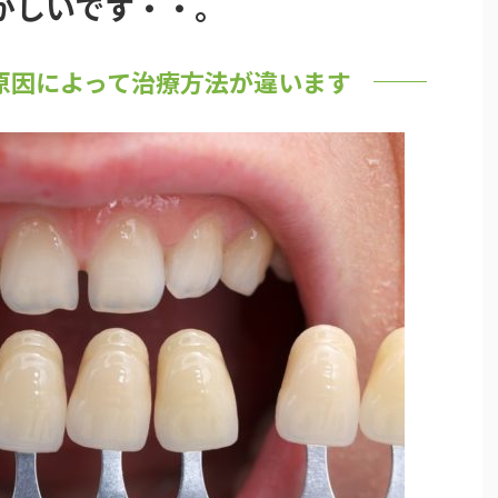
かしいです・・。
原因によって治療方法が違います