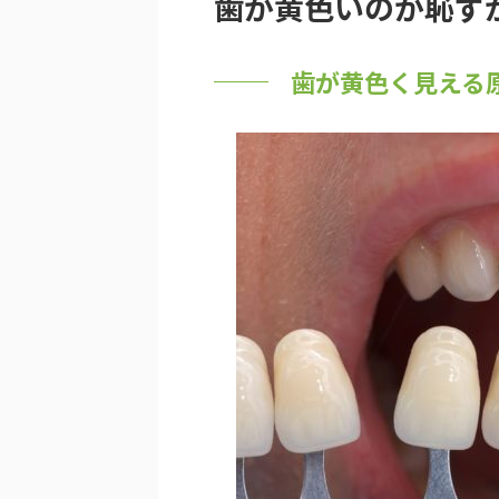
歯が黄色いのが恥ず
歯が黄色く見える