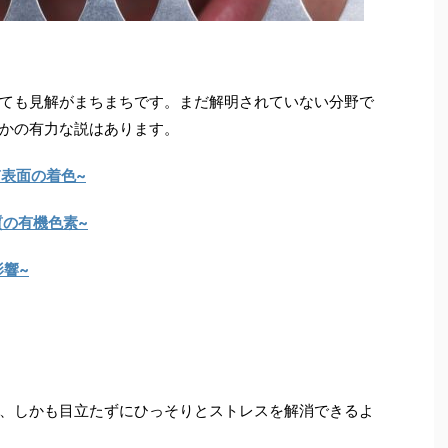
ても見解がまちまちです。まだ解明されていない分野で
かの有力な説はあります。
表面の着色~
質の有機色素~
影響~
、しかも目立たずにひっそりとストレスを解消できるよ