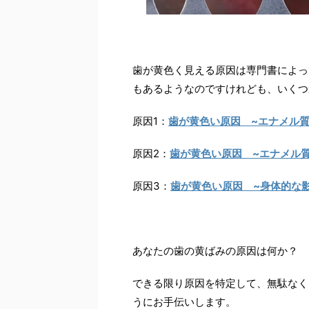
歯が黄色く見える原因は専門書によっ
もあるようなのですけれども、いくつ
原因1：
歯が黄色い原因 ~エナメル質
原因2：
歯が黄色い原因 ~エナメル
原因3：
歯が黄色い原因 ~身体的な
あなたの歯の黄ばみの原因は何か？
できる限り原因を特定して、無駄なく
うにお手伝いします。