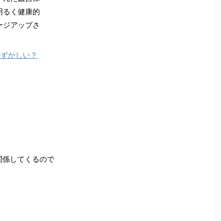
明るく健康的
ージアップさ
恥ずかしい？
関係してくるので