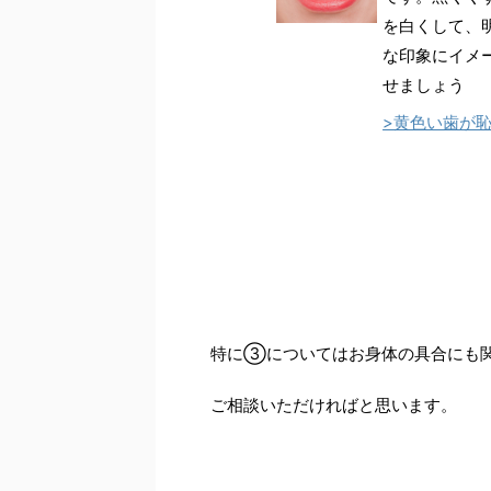
を白くして、
な印象にイメ
せましょう
>黄色い歯が
特に③についてはお身体の具合にも
ご相談いただければと思います。