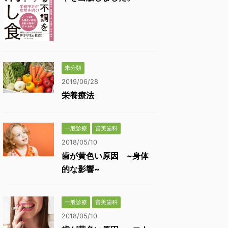
未分類
2019/06/28
栄養療法
一般診療
審美歯科
2018/05/10
歯が黄色い原因 ~身体
的な影響~
一般診療
審美歯科
2018/05/10