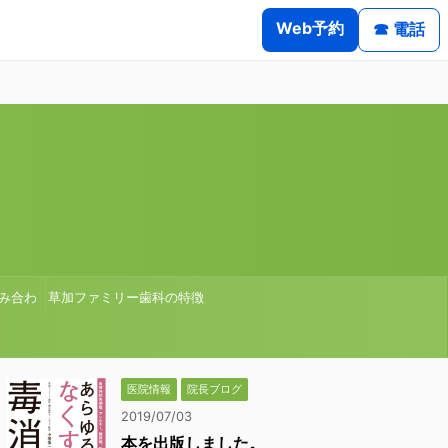
Web予約
☎ 電話
み合わ
草加ファミリー歯科の特徴
医院情報
院長ブログ
2019/07/03
本を出版しました。