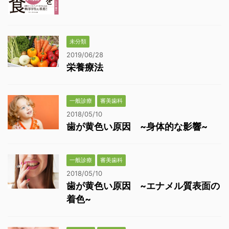
未分類
2019/06/28
栄養療法
一般診療
審美歯科
2018/05/10
歯が黄色い原因 ~身体的な影響~
一般診療
審美歯科
2018/05/10
歯が黄色い原因 ~エナメル質表面の
着色~