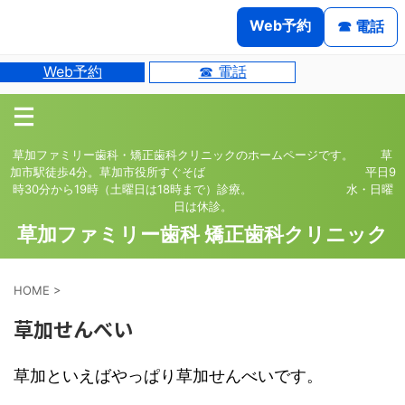
Web予約
☎ 電話
Web予約
☎ 電話
草加ファミリー歯科・矯正歯科クリニックのホームページです。 草
加市駅徒歩4分。草加市役所すぐそば 平日9
時30分から19時（土曜日は18時まで）診療。 水・日曜
日は休診。
草加ファミリー歯科 矯正歯科クリニック
HOME
>
草加せんべい
草加といえばやっぱり草加せんべいです。