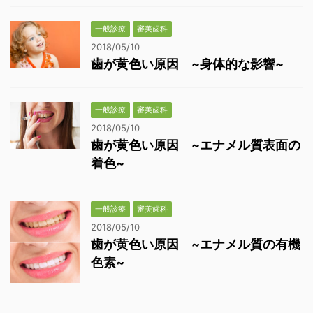
一般診療
審美歯科
2018/05/10
歯が黄色い原因 ~身体的な影響~
一般診療
審美歯科
2018/05/10
歯が黄色い原因 ~エナメル質表面の
着色~
一般診療
審美歯科
2018/05/10
歯が黄色い原因 ~エナメル質の有機
色素~