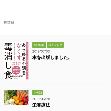
投稿日：
医院情報
院長ブログ
2019/07/03
本を出版しました。
未分類
2019/06/28
栄養療法