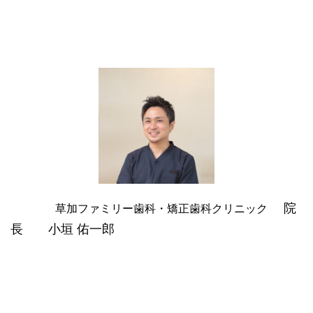
院
草加ファミリー歯科・矯正歯科クリニック
長 小垣 佑一郎