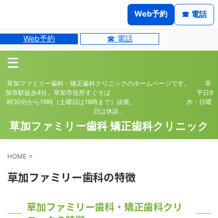
Web予約
☎ 電話
Web予約
☎ 電話
草加ファミリー歯科・矯正歯科クリニックのホームページです。 草
加市駅徒歩4分。草加市役所すぐそば 平日9
時30分から19時（土曜日は18時まで）診療。 水・日曜
日は休診。
草加ファミリー歯科 矯正歯科クリニック
HOME
>
草加ファミリー歯科の特徴
草加ファミリー歯科・矯正歯科クリ