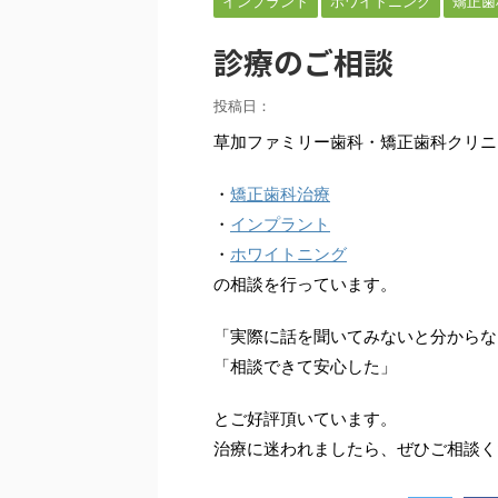
インプラント
ホワイトニング
矯正歯
診療のご相談
投稿日：
草加ファミリー歯科・矯正歯科クリニ
・
矯正歯科治療
・
インプラント
・
ホワイトニング
の相談を行っています。
「実際に話を聞いてみないと分からな
「相談できて安心した」
とご好評頂いています。
治療に迷われましたら、ぜひご相談く