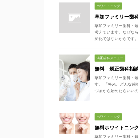
ホワイトニング
草加ファミリー歯
草加ファミリー歯科・
考えています。なぜな
変化ではないからです。 
矯正歯科メニュー
無料 矯正歯科相
草加ファミリー歯科・
す。 「将来、どんな歯
つ頃から始めたらいいの？
ホワイトニング
無料ホワイトニン
草加ファミリー歯科・