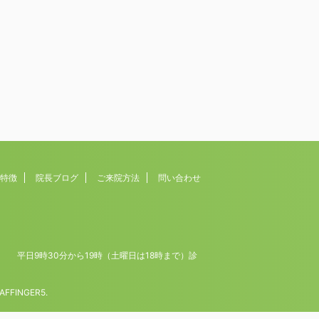
特徴
院長ブログ
ご来院方法
問い合わせ
時30分から19時（土曜日は18時まで）診
AFFINGER5
.