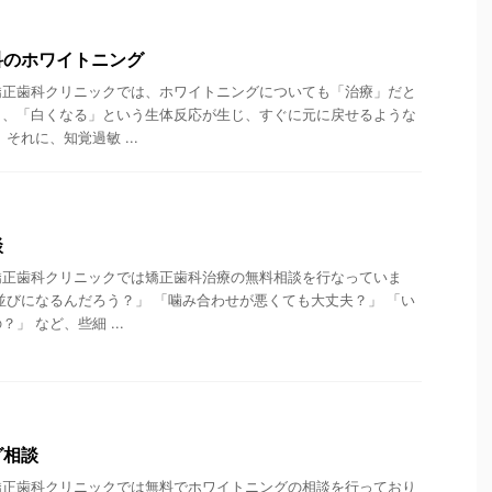
科のホワイトニング
矯正歯科クリニックでは、ホワイトニングについても「治療」だと
ら、「白くなる」という生体反応が生じ、すぐに元に戻せるような
それに、知覚過敏 ...
談
矯正歯科クリニックでは矯正歯科治療の無料相談を行なっていま
並びになるんだろう？」 「噛み合わせが悪くても大丈夫？」 「い
」 など、些細 ...
グ相談
矯正歯科クリニックでは無料でホワイトニングの相談を行っており