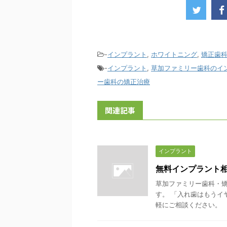
-
インプラント
,
ホワイトニング
,
矯正歯
-
インプラント
,
草加ファミリー歯科のイ
ー歯科の矯正治療
関連記事
インプラント
無料インプラント
草加ファミリー歯科・
す。 「入れ歯はもうイ
軽にご相談ください。 「