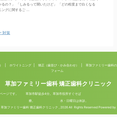
かるの？」 「しみるって聞いたけど」 「どの程度まで白くなる
ングに関するご ...
と対策
）
ホワイトニング
矯正（歯並び・かみ合わせ）
草加ファミリー歯科の
フォーム
草加ファミリー歯科 矯正歯科クリニック
ホームページです。 草加市駅徒歩4分。草加市役所すぐそば 平日9
療。 水・日曜日は休診。
t© 草加ファミリー歯科 矯正歯科クリニック , 2026 All Rights Reserved Powered by