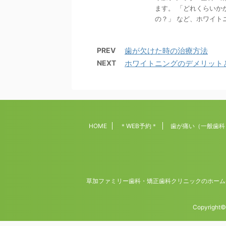
ます。 「どれくらいか
の？」 など、ホワイトニ
PREV
歯が欠けた時の治療方法
NEXT
ホワイトニングのデメリット
HOME
＊WEB予約＊
歯が痛い（一般歯科
草加ファミリー歯科・矯正歯科クリニックの
Copyrigh