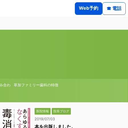
Web予約
☎ 電話
み合わ
草加ファミリー歯科の特徴
医院情報
院長ブログ
2019/07/03
本を出版しました。