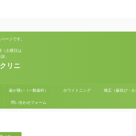
ムページです。
土曜日は
診。
科クリニ
歯が痛い（一般歯科）
ホワイトニング
矯正（歯並び・か
問い合わせフォーム
せ）