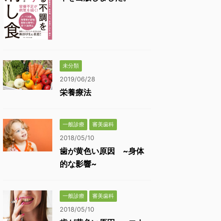
未分類
2019/06/28
栄養療法
一般診療
審美歯科
2018/05/10
歯が黄色い原因 ~身体
的な影響~
一般診療
審美歯科
2018/05/10