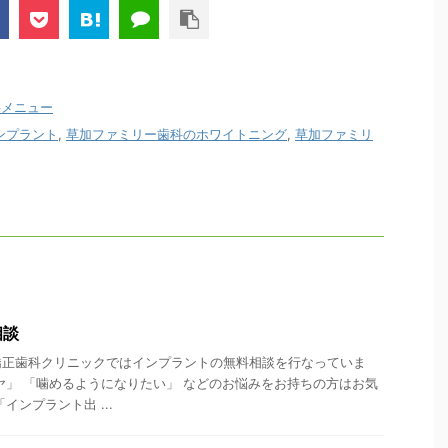
科メニュー
ンプラント
,
草加ファミリー歯科のホワイトニング
,
草加ファミリ
相談
矯正歯科クリニックではインプラントの無料相談を行なっていま
ヤ」 「噛めるようになりたい」 などのお悩みをお持ちの方はお気
インプラント出 ...