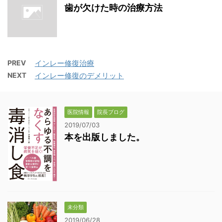
歯が欠けた時の治療方法
PREV
インレー修復治療
NEXT
インレー修復のデメリット
医院情報
院長ブログ
2019/07/03
本を出版しました。
未分類
2019/06/28