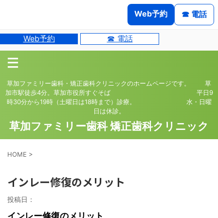
Web予約
☎ 電話
Web予約
☎ 電話
草加ファミリー歯科・矯正歯科クリニックのホームページです。 草
加市駅徒歩4分。草加市役所すぐそば 平日9
時30分から19時（土曜日は18時まで）診療。 水・日曜
日は休診。
草加ファミリー歯科 矯正歯科クリニック
HOME
>
インレー修復のメリット
投稿日：
インレー修復のメリット