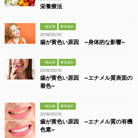
栄養療法
一般診療
審美歯科
2018/05/10
歯が黄色い原因 ~身体的な影響~
一般診療
審美歯科
2018/05/10
歯が黄色い原因 ~エナメル質表面の
着色~
一般診療
審美歯科
2018/05/10
歯が黄色い原因 ~エナメル質の有機
色素~