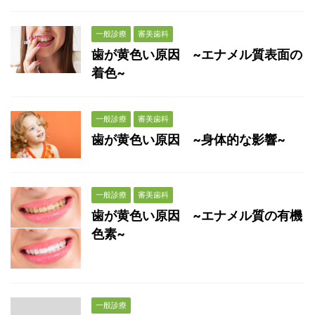
一般診療
審美歯科
歯が黄色い原因 ~エナメル質表面の
着色~
一般診療
審美歯科
歯が黄色い原因 ~身体的な影響~
一般診療
審美歯科
歯が黄色い原因 ~エナメル質の有機
色素~
一般診療