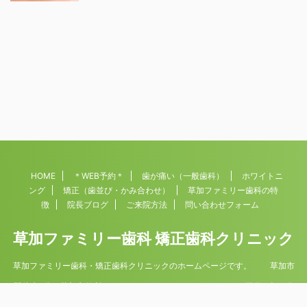
HOME
＊WEB予約＊
歯が痛い（一般歯科）
ホワイトニ
ング
矯正（歯並び・かみ合わせ）
草加ファミリー歯科の特
徴
院長ブログ
ご来院方法
問い合わせフォーム
草加ファミリー歯科 矯正歯科クリニック
草加ファミリー歯科・矯正歯科クリニックのホームページです。 草加市
駅徒歩4分。草加市役所すぐそば 平日9時30分
から19時（土曜日は18時まで）診療。 水・日曜日は休診。