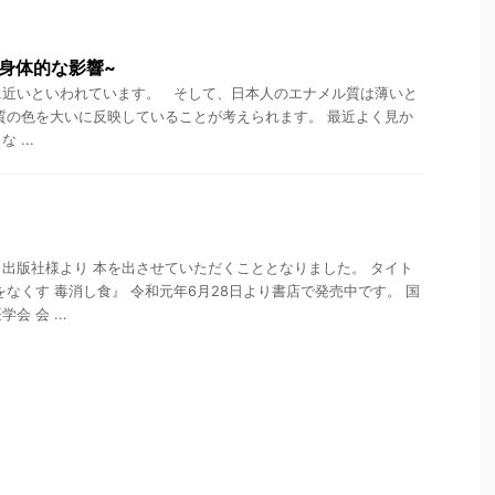
身体的な影響~
に近いといわれています。 そして、日本人のエナメル質は薄いと
質の色を大いに反映していることが考えられます。 最近よく見か
...
。
出版社様より 本を出させていただくこととなりました。 タイト
をなくす 毒消し食』 令和元年6月28日より書店で発売中です。 国
 会 ...