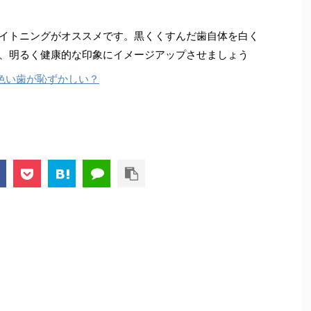
イトニングがオススメです。黒くくすんだ歯自体を白く
、明るく健康的な印象にイメージアップさせましょう
色い歯が恥ずかしい？