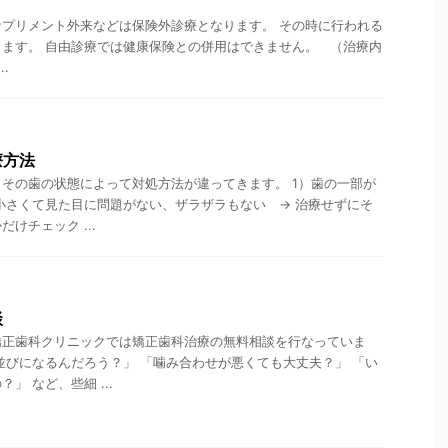
プリメント外来などは保険外診療となります。 その時に行われる
ます。 自由診療では健康保険との併用はできません。 （治療内
.
療方法
その歯の状態によって対処方法が違ってきます。 1）歯の一部が
小さくて見た目に問題がない、ザラザラもない → 治療せずにそ
けチェック ...
談
矯正歯科クリニックでは矯正歯科治療の無料相談を行なっていま
並びになるんだろう？」 「噛み合わせが悪くても大丈夫？」 「い
」 など、些細 ...