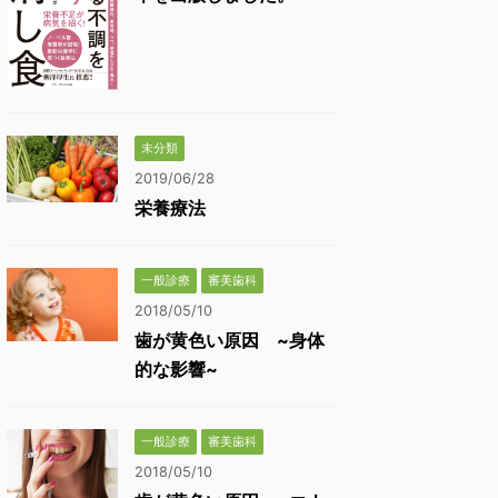
未分類
2019/06/28
栄養療法
一般診療
審美歯科
2018/05/10
歯が黄色い原因 ~身体
的な影響~
一般診療
審美歯科
2018/05/10