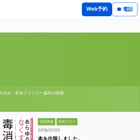
Web予約
☎ 電話
み合わ
草加ファミリー歯科の特徴
医院情報
院長ブログ
2019/07/03
本を出版しました。