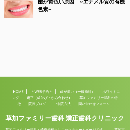
歯が黄色い原因 ~エナメル質の有機
色素~
HOME
＊WEB予約＊
歯が痛い（一般歯科）
ホワイトニ
ング
矯正（歯並び・かみ合わせ）
草加ファミリー歯科の特
徴
院長ブログ
ご来院方法
問い合わせフォーム
草加ファミリー歯科 矯正歯科クリニック
草加ファミリー歯科・矯正歯科クリニックのホームページです。 草加市