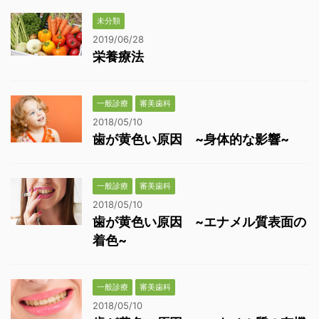
未分類
2019/06/28
栄養療法
一般診療
審美歯科
2018/05/10
歯が黄色い原因 ~身体的な影響~
一般診療
審美歯科
2018/05/10
歯が黄色い原因 ~エナメル質表面の
着色~
一般診療
審美歯科
2018/05/10