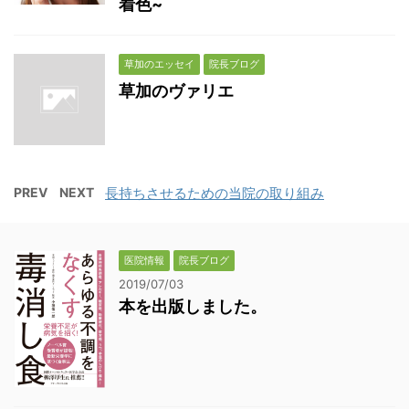
着色~
草加のエッセイ
院長ブログ
草加のヴァリエ
PREV
NEXT
長持ちさせるための当院の取り組み
医院情報
院長ブログ
2019/07/03
本を出版しました。