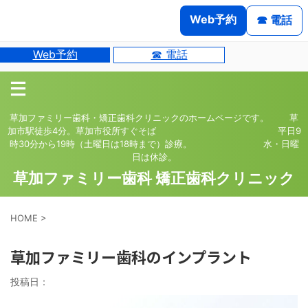
Web予約
☎ 電話
Web予約
☎ 電話
草加ファミリー歯科・矯正歯科クリニックのホームページです。 草
加市駅徒歩4分。草加市役所すぐそば 平日9
時30分から19時（土曜日は18時まで）診療。 水・日曜
日は休診。
草加ファミリー歯科 矯正歯科クリニック
HOME
>
草加ファミリー歯科のインプラント
投稿日：