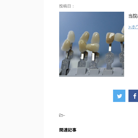
投稿日：
当院
>ホ
-
関連記事