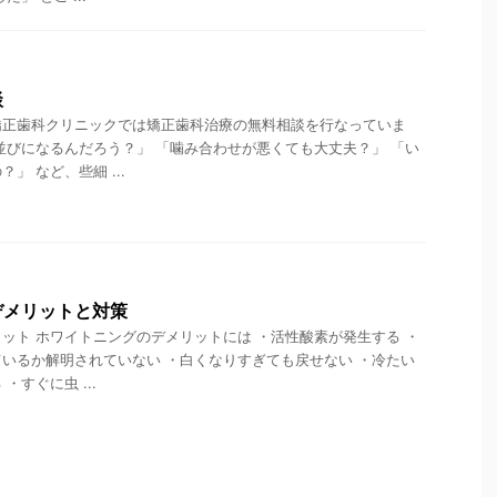
談
矯正歯科クリニックでは矯正歯科治療の無料相談を行なっていま
並びになるんだろう？」 「噛み合わせが悪くても大丈夫？」 「い
」 など、些細 ...
デメリットと対策
ット ホワイトニングのデメリットには ・活性酸素が発生する ・
いるか解明されていない ・白くなりすぎても戻せない ・冷たい
・すぐに虫 ...