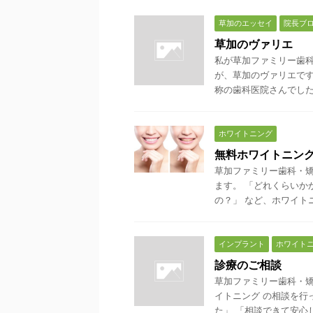
草加のエッセイ
院長ブ
草加のヴァリエ
私が草加ファミリー歯
が、草加のヴァリエです
称の歯科医院さんでした。 
ホワイトニング
無料ホワイトニン
草加ファミリー歯科・
ます。 「どれくらいか
の？」 など、ホワイトニ
インプラント
ホワイト
診療のご相談
草加ファミリー歯科・矯
イトニング の相談を行
た」 「相談できて安心した