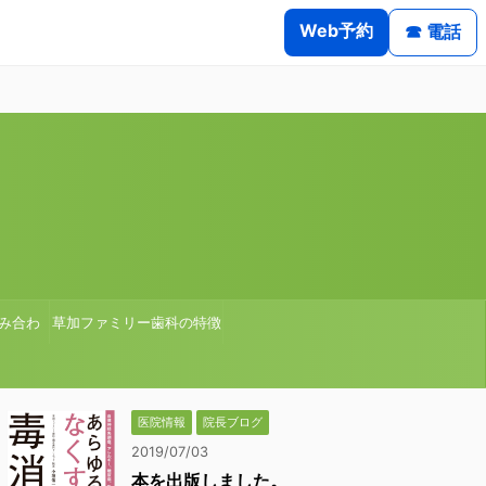
Web予約
☎ 電話
み合わ
草加ファミリー歯科の特徴
医院情報
院長ブログ
2019/07/03
本を出版しました。