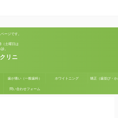
ムページです。
土曜日は
診。
科クリニ
歯が痛い（一般歯科）
ホワイトニング
矯正（歯並び・か
問い合わせフォーム
せ）