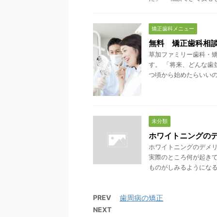
矯正歯科メニュー
無料 矯正歯科相
草加ファミリー歯科・
す。 「将来、どんな歯
つ頃から始めたらいいの？
未分類
ホワイトニングの
ホワイトニングのデメリ
実際のところ何が起きて
ものがしみるようになる 
PREV
歯周病の矯正
NEXT