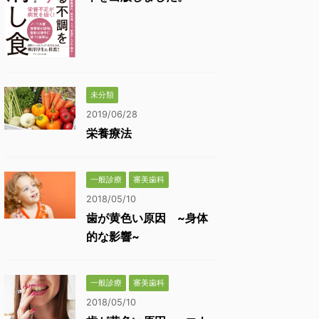
未分類
2019/06/28
栄養療法
一般診療
審美歯科
2018/05/10
歯が黄色い原因 ~身体
的な影響~
一般診療
審美歯科
2018/05/10