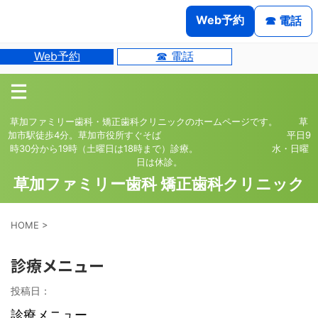
Web予約
☎ 電話
Web予約
☎ 電話
草加ファミリー歯科・矯正歯科クリニックのホームページです。 草
加市駅徒歩4分。草加市役所すぐそば 平日9
時30分から19時（土曜日は18時まで）診療。 水・日曜
日は休診。
草加ファミリー歯科 矯正歯科クリニック
HOME
>
診療メニュー
投稿日：
診療メニュー