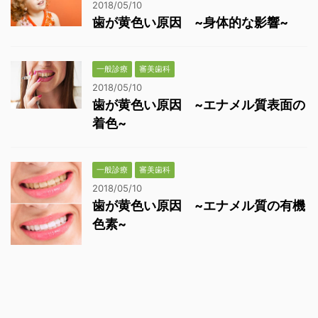
2018/05/10
歯が黄色い原因 ~身体的な影響~
一般診療
審美歯科
2018/05/10
歯が黄色い原因 ~エナメル質表面の
着色~
一般診療
審美歯科
2018/05/10
歯が黄色い原因 ~エナメル質の有機
色素~