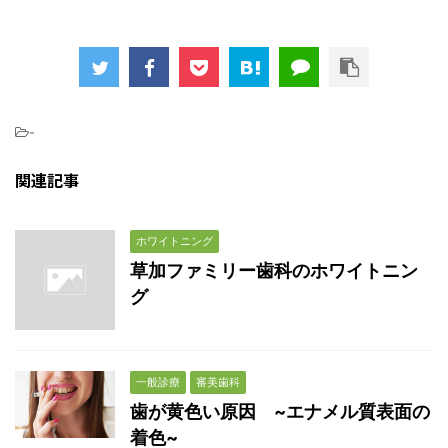
-
関連記事
ホワイトニング
草加ファミリー歯科のホワイトニン
グ
一般診療
審美歯科
歯が黄色い原因 ~エナメル質表面の
着色~