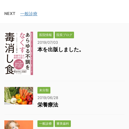
NEXT
一般診療
医院情報
院長ブログ
2019/07/03
本を出版しました。
未分類
2019/06/28
栄養療法
一般診療
審美歯科